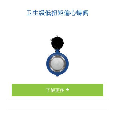
卫生级低扭矩偏心蝶阀
了解更多