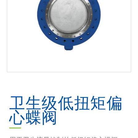
卫生级低扭矩偏
心蝶阀