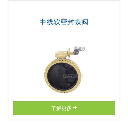
中线软密封蝶阀
了解更多