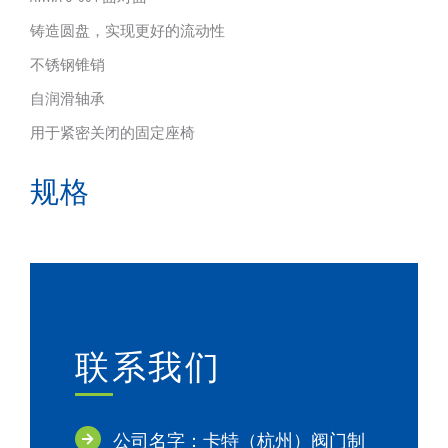
铸造圆盘，实现更好的流动性
不锈钢锥销
自润滑轴承
用于紧密关闭的固定座椅
规格
联系我们
公司名字：卡特（杭州）阀门制