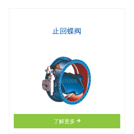
止回蝶阀
了解更多