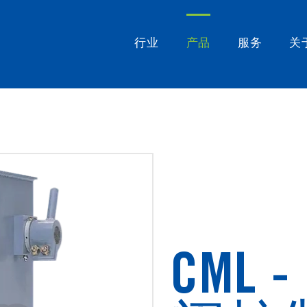
行业
产品
服务
关
CML