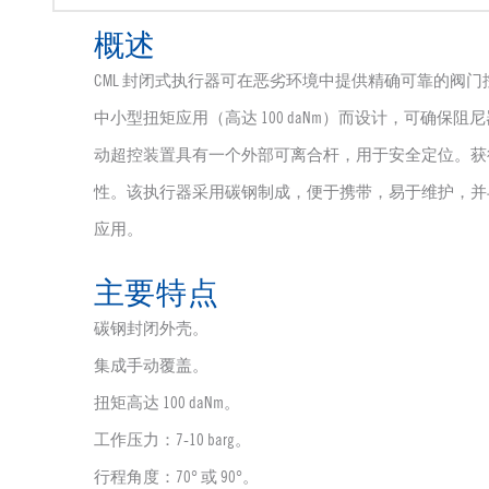
概述
CML 封闭式执行器可在恶劣环境中提供精确可靠的阀
中小型扭矩应用（高达 100 daNm）而设计，可确
动超控装置具有一个外部可离合杆，用于安全定位。获
性。该执行器采用碳钢制成，便于携带，易于维护，并
应用。
主要特点
碳钢封闭外壳。
集成手动覆盖。
扭矩高达 100 daNm。
工作压力：7-10 barg。
行程角度：70° 或 90°。