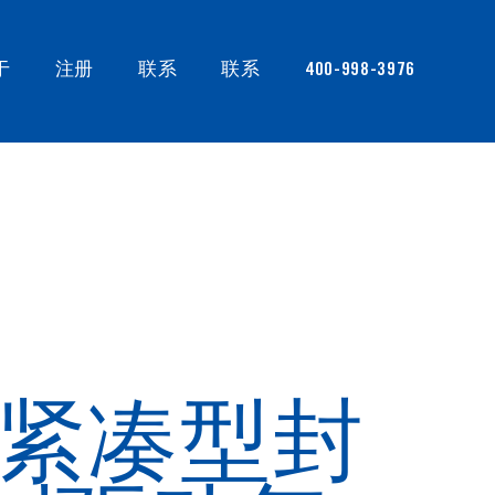
于
注册
联系
联系
400-998-3976
 - 紧凑型封