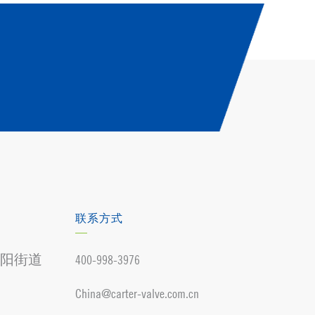
联系方式
阳街道
400-998-3976
China@carter-valve.com.cn