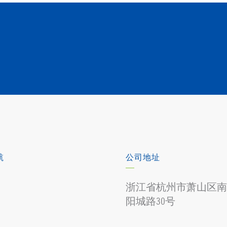
航
公司地址
浙江省杭州市萧山区南
阳城路30号