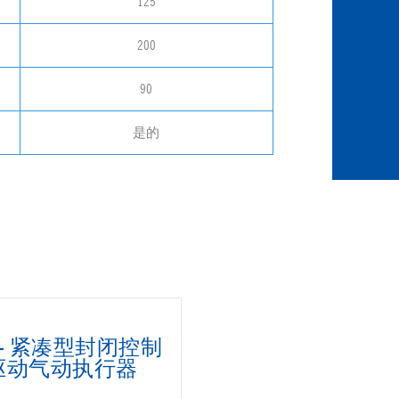
125
200
90
是的
L - 紧凑型封闭控制
驱动气动执行器