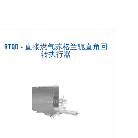
RTQD - 直接燃气苏格兰轭直角回
转执行器