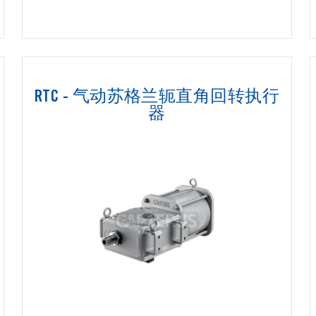
RTC - 气动苏格兰轭直角回转执行
器