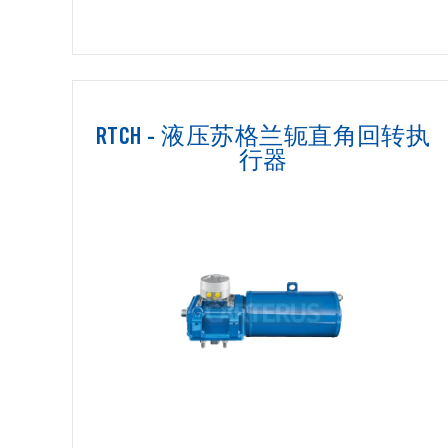
RTCH - 液压苏格兰轭直角回转执
行器