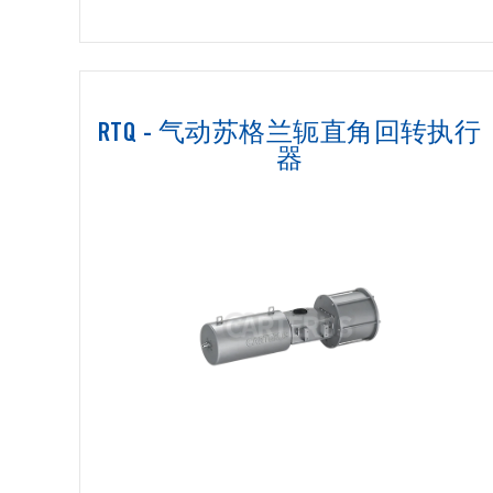
RTQ - 气动苏格兰轭直角回转执行
器