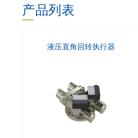
产品列表
液压直角回转执行器