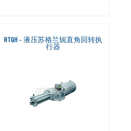
RTQH - 液压苏格兰轭直角回转执
行器