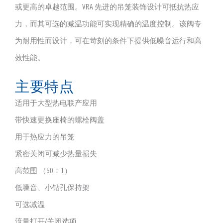
或更高的卓越范围。VRA 先进的吊笼装饰设计可抵抗热应
力，而其可选的减温功能可实现精确的温度控制。该阀专
为耐用性而设计，可在苛刻的条件下提供低噪音运行和高
效性能。
主要特点
适用于大型热电联产应用
带快速更换座椅的螺栓阀盖
用于热应力的吊笼
紧密关闭可减少热量损失
高范围 （50：1）
低噪音、小钻孔保持架
可选减温
流量打开/关闭选项