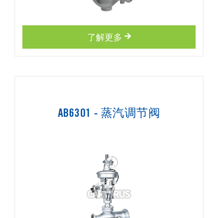
了解更多
AB6301 - 蒸汽调节阀