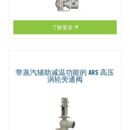
了解更多
带蒸汽辅助减温功能的 ARS 高压
涡轮旁通阀