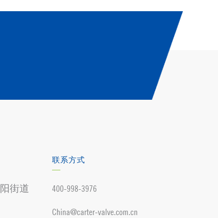
联系方式
阳街道
400-998-3976
China@carter-valve.com.cn