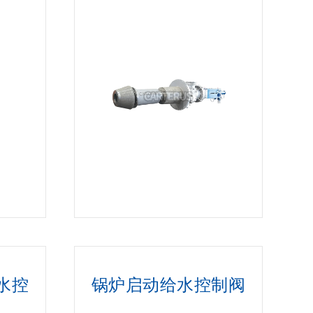
水控
锅炉启动给水控制阀