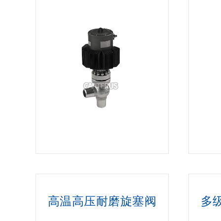
高温高压耐磨旋塞阀
多