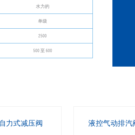
水力的
单级
2500
500 至 600
自力式减压阀
液控气动排汽