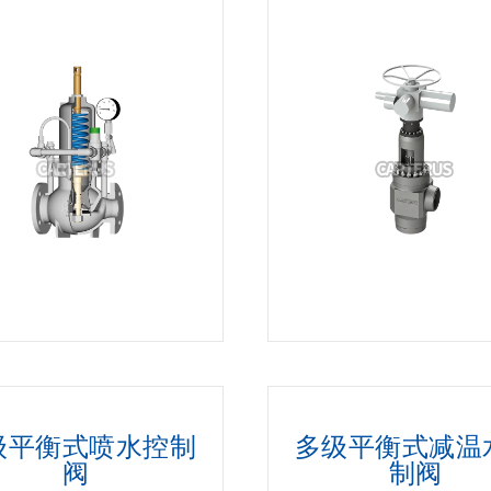
级平衡式喷水控制
多级平衡式减温
阀
制阀