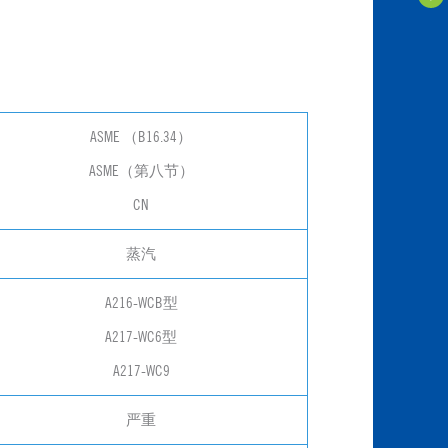
ASME （B16.34）
ASME（第八节）
CN
蒸汽
A216-WCB型
A217-WC6型
A217-WC9
严重