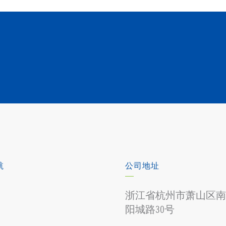
航
公司地址
浙江省杭州市萧山区南
阳城路30号