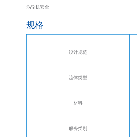
涡轮机安全
规格
设计规范
流体类型
材料
服务类别