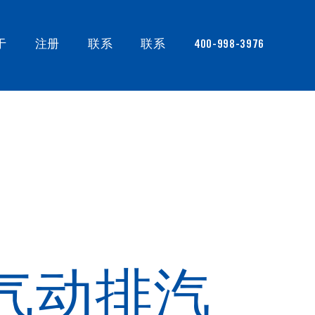
于
注册
联系
联系
400-998-3976
气动排汽