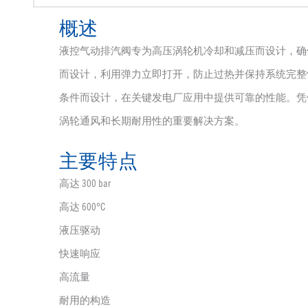
概述
液控气动排汽阀专为高压涡轮机冷却和减压而设计，确
而设计，利用弹力立即打开，防止过热并保持系统完整性。该阀专
条件而设计，在关键发电厂应用中提供可靠的性能。凭
涡轮通风和长期耐用性的重要解决方案。
主要特点
高达 300 bar
高达 600°C
液压驱动
快速响应
高流量
耐用的构造