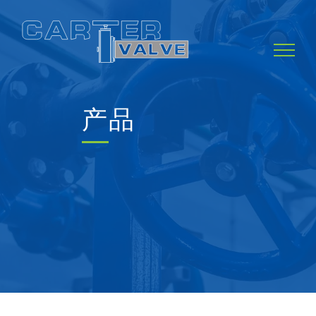
Skip
to
content
产品