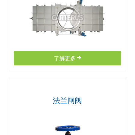
了解更多
法兰闸阀