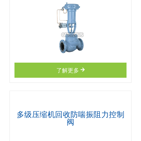
了解更多
多级压缩机回收防喘振阻力控制
阀