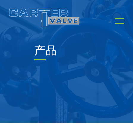
Skip
to
content
产品