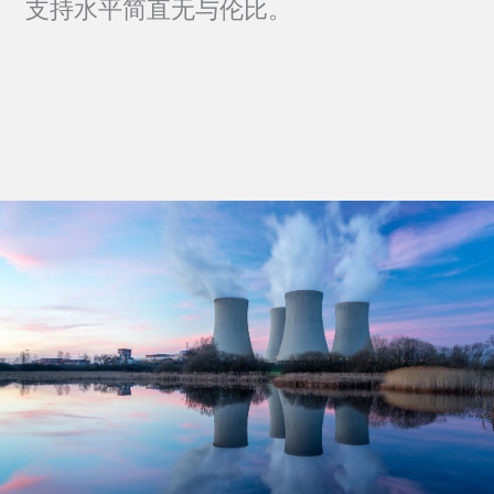
支持水平简直无与伦比。