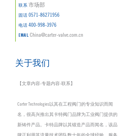
市场部
联系
0571-86271956
固话
400-998-3976
电话
China@carter-valve.com.cn
EMAIL
关于我们
【文章内容-专题内容-联系】
Carter Technologies以其在工程阀门的专业知识而闻
名，很高兴推出其卡特阀门品牌为工业阀门提供的
新铸件产品。卡特品牌以其锻造产品而闻名，该品
牌正利用其流量技术团队数十年的全球经验，服务