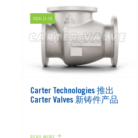
2024-11-16
Carter Technologies 推出
Carter Valves 新铸件产品
READ MORE