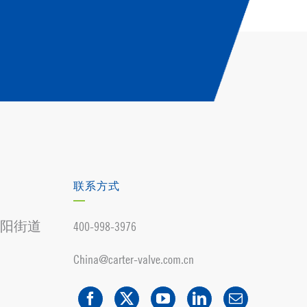
联系方式
阳街道
400-998-3976
China@carter-valve.com.cn