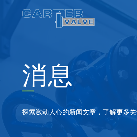
Skip
to
content
消息
探索激动人心的新闻文章，了解更多关