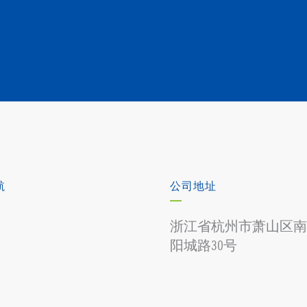
航
公司地址
浙江省杭州市萧山区南
阳城路30号