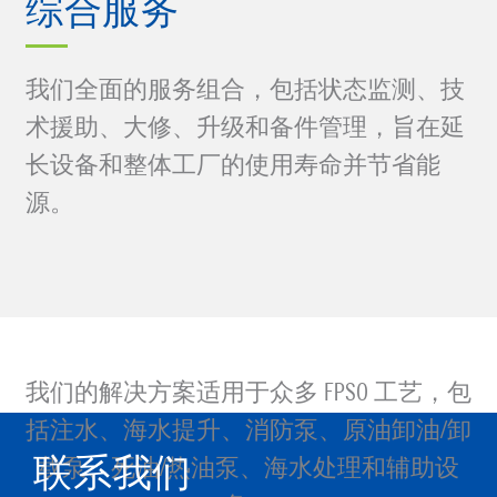
综合服务
我们全面的服务组合，包括状态监测、技
术援助、大修、升级和备件管理，旨在延
长设备和整体工厂的使用寿命并节省能
源。
我们的解决方案适用于众多 FPSO 工艺，包
括注水、海水提升、消防泵、原油卸油/卸
载泵、死油/热油泵、海水处理和辅助设
联系我们