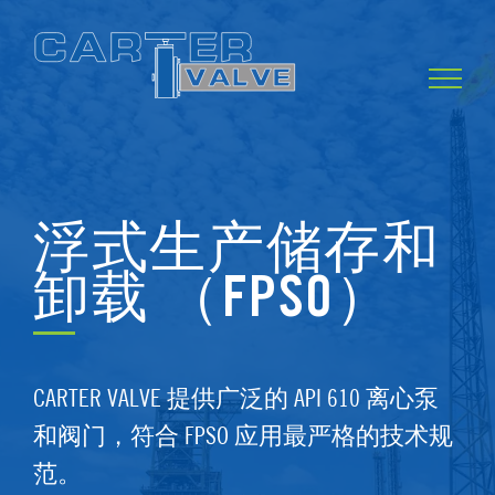
Skip
to
content
浮式生产储存和
卸载 （FPSO）
CARTER VALVE 提供广泛的 API 610 离心泵
和阀门，符合 FPSO 应用最严格的技术规
范。