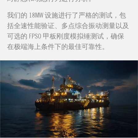
我们的 18MW 设施进行了严格的测试，包
括全速性能验证、多点综合振动测量以及
可选的 FPSO 甲板刚度模拟锤测试，确保
在极端海上条件下的最佳可靠性。