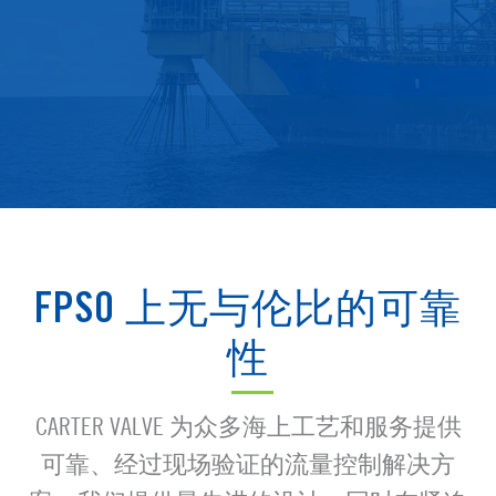
FPSO 上无与伦比的可靠
性
CARTER VALVE 为众多海上工艺和服务提供
可靠、经过现场验证的流量控制解决方