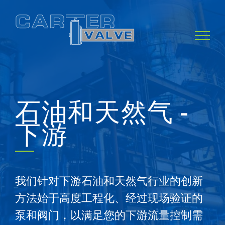
Skip
to
content
石油和天然气 -
下游
我们针对下游石油和天然气行业的创新
方法始于高度工程化、经过现场验证的
泵和阀门，以满足您的下游流量控制需