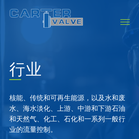
Skip
to
content
行业
核能、传统和可再生能源，以及水和废
水、海水淡化、上游、中游和下游石油
和天然气、化工、石化和一系列一般行
业的流量控制。